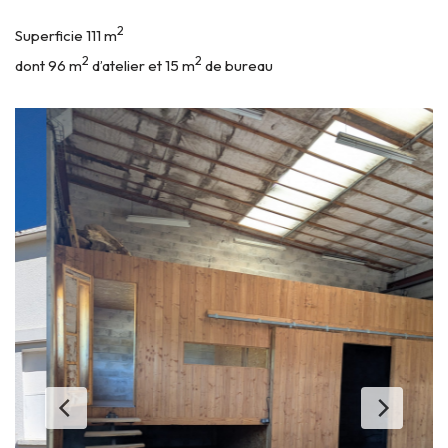
2
Superficie 111 m
2
2
dont 96 m
d’atelier et 15 m
de bureau