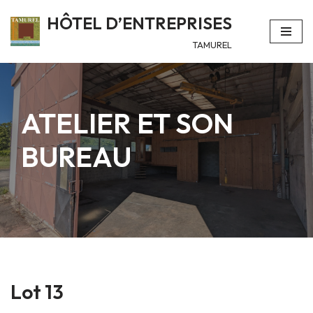
HÔTEL D’ENTREPRISES
Aller
TAMUREL
au
contenu
ATELIER ET SON
BUREAU
Lot 13